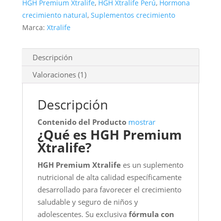
HGH Premium Xtralife
,
HGH Xtralife Perú
,
Hormona
crecimiento natural
,
Suplementos crecimiento
Marca:
Xtralife
Descripción
Valoraciones (1)
Descripción
Contenido del Producto
mostrar
¿Qué es HGH Premium
Xtralife?
HGH Premium Xtralife
es un suplemento
nutricional de alta calidad específicamente
desarrollado para favorecer el crecimiento
saludable y seguro de niños y
adolescentes. Su exclusiva
fórmula con