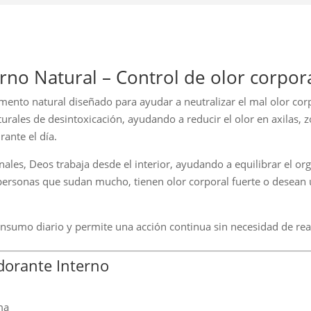
no Natural – Control de olor corpora
ento natural diseñado para ayudar a neutralizar el mal olor corp
rales de desintoxicación, ayudando a reducir el olor en axilas, 
ante el día.
nales, Deos trabaja desde el interior, ayudando a equilibrar el or
a personas que sudan mucho, tienen olor corporal fuerte o desea
consumo diario y permite una acción continua sin necesidad de rea
dorante Interno
ma