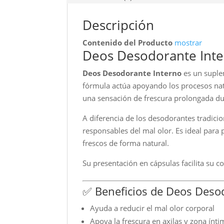
Descripción
Contenido del Producto
mostrar
Deos Desodorante Inter
Deos Desodorante Interno
es un suplem
fórmula actúa apoyando los procesos natu
una sensación de frescura prolongada dur
A diferencia de los desodorantes tradicio
responsables del mal olor. Es ideal par
frescos de forma natural.
Su presentación en cápsulas facilita su 
✅ Beneficios de Deos Deso
Ayuda a reducir el mal olor corporal
Apoya la frescura en axilas y zona ínti