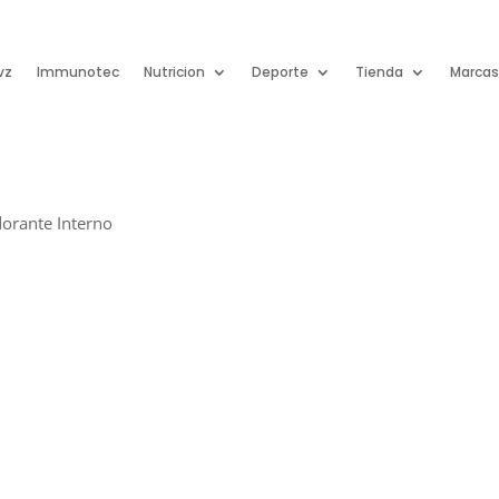
vz
Immunotec
Nutricion
Deporte
Tienda
Marca
orante Interno