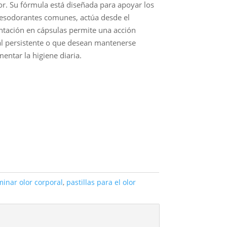
or. Su fórmula está diseñada para apoyar los
s desodorantes comunes, actúa desde el
entación en cápsulas permite una acción
ral persistente o que desean mantenerse
ntar la higiene diaria.
minar olor corporal
,
pastillas para el olor