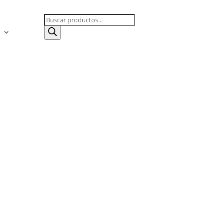
Búsqueda
de
s
productos