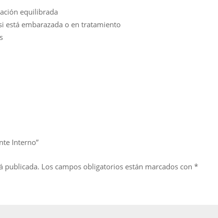
ación equilibrada
 si está embarazada o en tratamiento
s
nte Interno”
á publicada.
Los campos obligatorios están marcados con
*