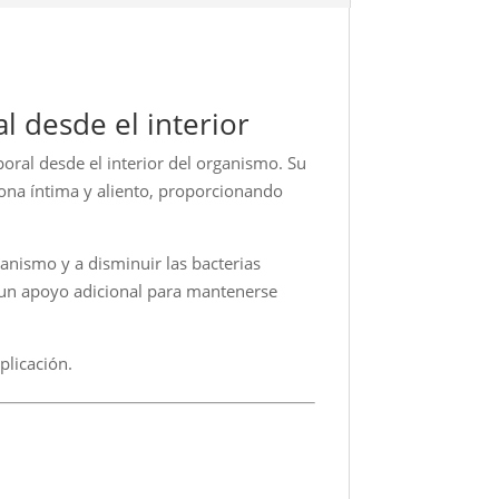
l desde el interior
oral desde el interior del organismo. Su
zona íntima y aliento, proporcionando
ganismo y a disminuir las bacterias
n un apoyo adicional para mantenerse
plicación.